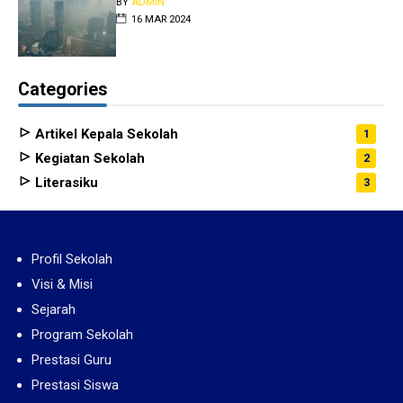
BY
ADMIN
16 MAR 2024
Categories
Artikel Kepala Sekolah
1
Kegiatan Sekolah
2
Literasiku
3
Profil Sekolah
Visi & Misi
Sejarah
Program Sekolah
Prestasi Guru
Prestasi Siswa