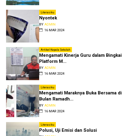
Literasiku
Nyontek
BY
ADMIN
16 MAR 2024
Artikel Kepala Sekolah
Mengamati Kinerja Guru dalam Bingkai
Platform M...
BY
ADMIN
16 MAR 2024
Literasiku
Mengamati Maraknya Buka Bersama di
Bulan Ramadh...
BY
ADMIN
16 MAR 2024
Literasiku
Polusi, Uji Emisi dan Solusi