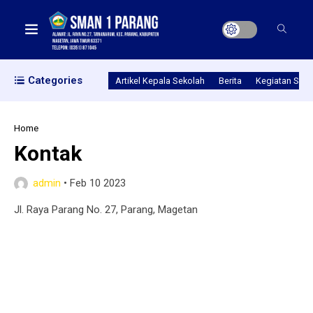
Categories
Artikel Kepala Sekolah
Berita
Kegiatan Seko
Home
Kontak
admin
•
Feb 10 2023
Jl. Raya Parang No. 27, Parang, Magetan