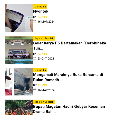
Literasiku
Nyontek
BY
ADMIN
16 MAR 2024
Kegiatan Sekolah
Gelar Karya P5 Bertemakan “Berbhineka
Tun...
BY
ADMIN
23 OKT 2023
Literasiku
Mengamati Maraknya Buka Bersama di
Bulan Ramadh...
BY
ADMIN
16 MAR 2024
Kegiatan Sekolah
Bupati Magetan Hadiri Gebyar Kesenian
Drama Bah...