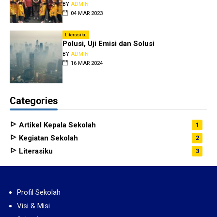
BY
ADMIN
04 MAR 2023
Literasiku
Polusi, Uji Emisi dan Solusi
BY
ADMIN
16 MAR 2024
Categories
Artikel Kepala Sekolah
1
Kegiatan Sekolah
2
Literasiku
3
Profil Sekolah
Visi & Misi